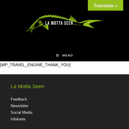
Translate »
MENÜ
[WP_TRAVEL_ENGINE_THANK_YOU]
La Motta Seen
Feedback
Newsletter
Social Media
Infokarte