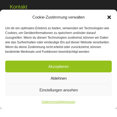
Kontakt
Cookie-Zustimmung verwalten
Buchungsanfrage
Anreise
Um dir ein optimales Erlebnis zu bieten, verwenden wir Technologien wie
Sanitäranlagen
Cookies, um Geräteinformationen zu speichern und/oder darauf
zuzugreifen. Wenn du diesen Technologien zustimmst, können wir Daten
wie das Surfverhalten oder eindeutige IDs auf dieser Website verarbeiten.
Datenschutz
Wenn du deine Zustimmung nicht erteilst oder zurückziehst, können
bestimmte Merkmale und Funktionen beeinträchtigt werden.
Datenschutz
Impressum
Akzeptieren
Ablehnen
Einstellungen ansehen
Datenschutz
Impressum