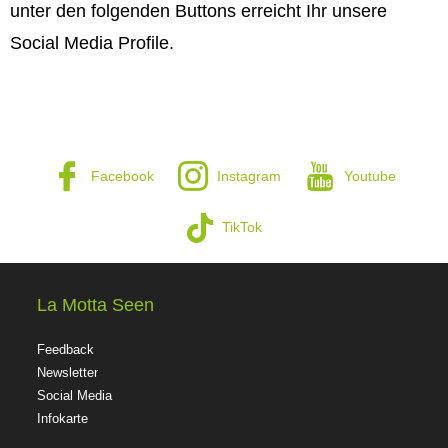
unter den folgenden Buttons erreicht Ihr unsere
Social Media Profile.
Facebook
Instagram
Youtube
TikTok
La Motta Seen
Feedback
Newsletter
Social Media
Infokarte