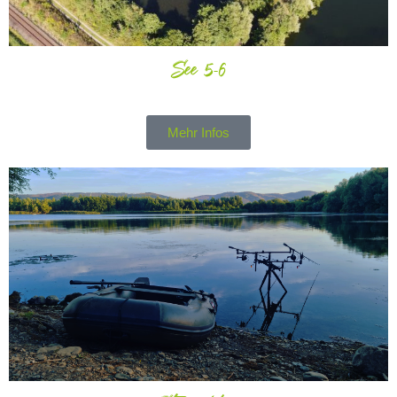
See 5-6
Mehr Infos