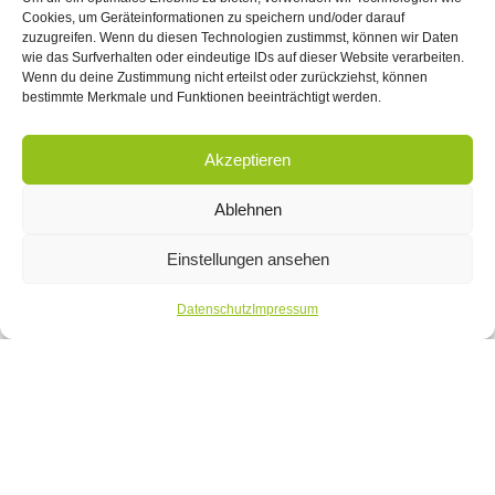
Datenschutz
Cookies, um Geräteinformationen zu speichern und/oder darauf
zuzugreifen. Wenn du diesen Technologien zustimmst, können wir Daten
wie das Surfverhalten oder eindeutige IDs auf dieser Website verarbeiten.
Datenschutz
Wenn du deine Zustimmung nicht erteilst oder zurückziehst, können
Impressum
bestimmte Merkmale und Funktionen beeinträchtigt werden.
Akzeptieren
Ablehnen
Einstellungen ansehen
Datenschutz
Impressum