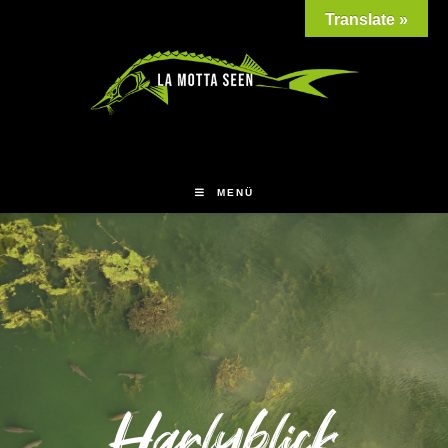
Translate »
MENÜ
Harlyblick