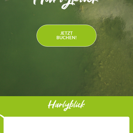
JETZT
BUCHEN!
Harlyblick