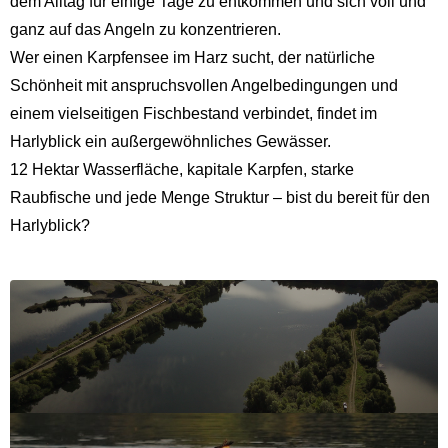
dem Alltag für einige Tage zu entkommen und sich voll und
ganz auf das Angeln zu konzentrieren.
Wer einen
Karpfensee im Harz
sucht, der natürliche
Schönheit mit anspruchsvollen Angelbedingungen und
einem vielseitigen Fischbestand verbindet, findet im
Harlyblick ein außergewöhnliches Gewässer.
12 Hektar Wasserfläche, kapitale Karpfen, starke
Raubfische und jede Menge Struktur – bist du bereit für den
Harlyblick?