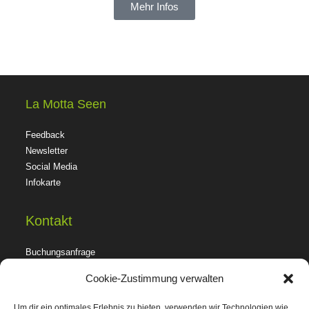
Mehr Infos
La Motta Seen
Feedback
Newsletter
Social Media
Infokarte
Kontakt
Buchungsanfrage
Anreise
Cookie-Zustimmung verwalten
Sanitäranlagen
Um dir ein optimales Erlebnis zu bieten, verwenden wir Technologien wie