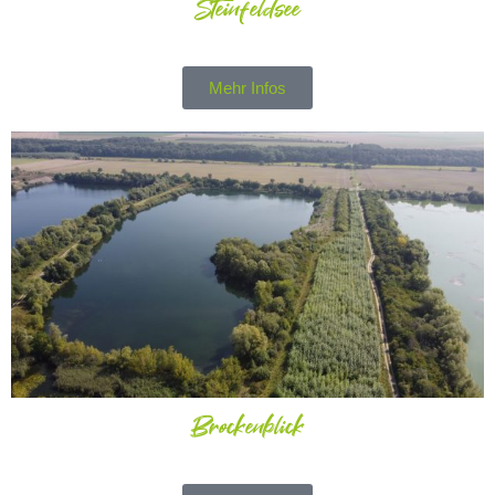
Steinfeldsee
Mehr Infos
Brockenblick