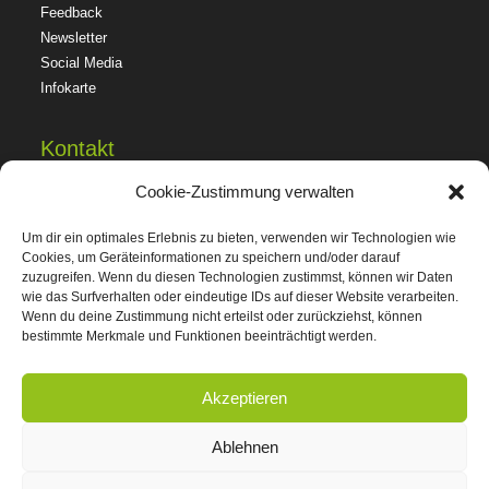
Feedback
Newsletter
Social Media
Infokarte
Kontakt
Cookie-Zustimmung verwalten
Buchungsanfrage
Anreise
Um dir ein optimales Erlebnis zu bieten, verwenden wir Technologien wie
Sanitäranlagen
Cookies, um Geräteinformationen zu speichern und/oder darauf
zuzugreifen. Wenn du diesen Technologien zustimmst, können wir Daten
wie das Surfverhalten oder eindeutige IDs auf dieser Website verarbeiten.
Datenschutz
Wenn du deine Zustimmung nicht erteilst oder zurückziehst, können
bestimmte Merkmale und Funktionen beeinträchtigt werden.
Datenschutz
Impressum
Akzeptieren
Ablehnen